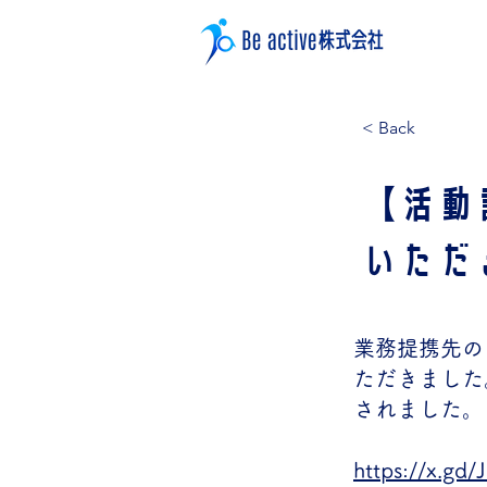
< Back
【活動
いただ
業務提携先の
ただきました
されました。
https://x.gd/