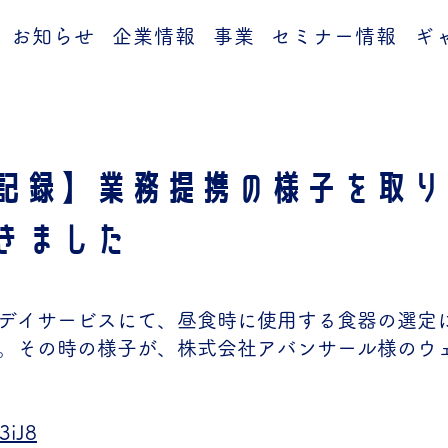
お知らせ
企業情報
事業
セミナー情報
ギ
記録】業務提携の様子を取り
きました
デイサービスにて、昼食時に使用する食器の選定
。その時の様子が、株式会社アバンサール様のウ
J3iJ8